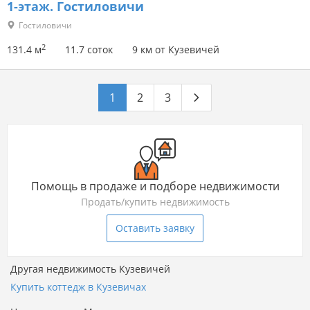
1-этаж.
Гостиловичи
Гостиловичи
2
131.4 м
11.7 соток
9 км от Кузевичей
1
2
3
Помощь в продаже и подборе недвижимости
Продать/купить недвижимость
Оставить заявку
Другая недвижимость Кузевичей
Купить коттедж в Кузевичах