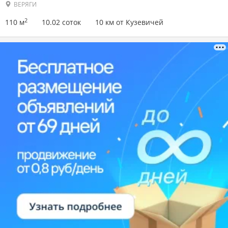
ВЕРЯГИ
2
110 м
10.02 соток
10 км от Кузевичей