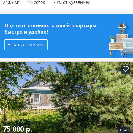
2
240.9 м
10 соток
7 км от Кузевичей
Оцените стоимость своей квартиры
быстро и удобно!
Узнать стоимость
75 000 р.
1
/
40