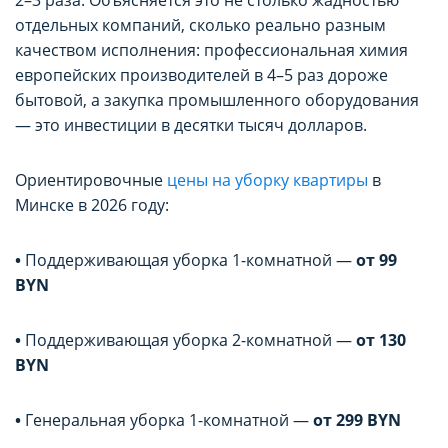
2–3 раза. Объясняется это не столько жадностью
отдельных компаний, сколько реально разным
качеством исполнения: профессиональная химия
европейских производителей в 4–5 раз дороже
бытовой, а закупка промышленного оборудования
— это инвестиции в десятки тысяч долларов.
Ориентировочные
цены на уборку квартиры
в
Минске в 2026 году:
•
Поддерживающая уборка 1-комнатной —
от 99
BYN
•
Поддерживающая уборка 2-комнатной —
от 130
BYN
•
Генеральная уборка 1-комнатной —
от 299 BYN