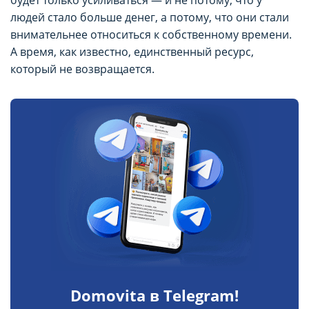
будет только усиливаться — и не потому, что у
людей стало больше денег, а потому, что они стали
внимательнее относиться к собственному времени.
А время, как известно, единственный ресурс,
который не возвращается.
Domovita в Telegram!