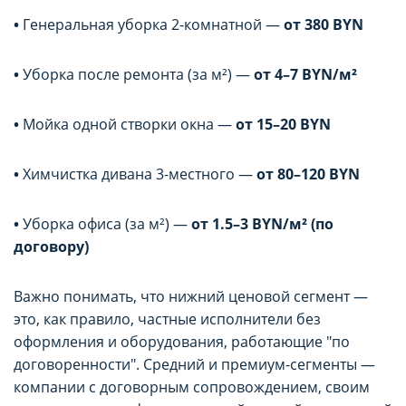
•
Генеральная уборка 2-комнатной —
от 380 BYN
•
Уборка после ремонта (за м²) —
от 4–7 BYN/м²
•
Мойка одной створки окна —
от 15–20 BYN
•
Химчистка дивана 3-местного —
от 80–120 BYN
•
Уборка офиса (за м²) —
от 1.5–3 BYN/м² (по
договору)
Важно понимать, что нижний ценовой сегмент —
это, как правило, частные исполнители без
оформления и оборудования, работающие "по
договоренности". Средний и премиум-сегменты —
компании с договорным сопровождением, своим