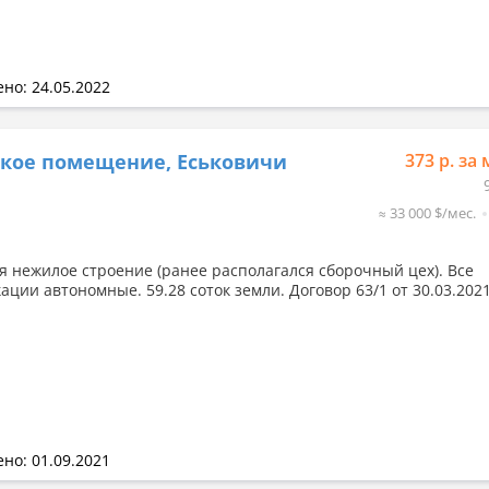
но: 24.05.2022
кое помещение, Еськовичи
373 р. за 
≈ 33 000 $/мес.
я нежилое строение (ранее располагался сборочный цех). Все
ции автономные. 59.28 соток земли. Договор 63/1 от 30.03.2021
но: 01.09.2021