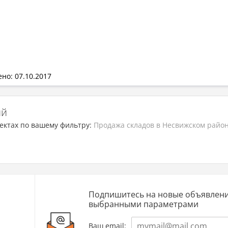
но: 07.10.2017
ий
ектах по вашему фильтру:
Продажа складов в Несвижском райо
Подпишитесь на новые объявлени
выбранными параметрами
Ваш email: