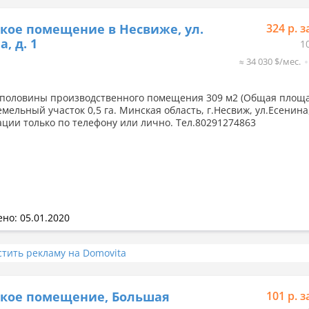
кое помещение в Несвиже, ул.
324 р. з
, д. 1
1
≈ 34 030 $/мес.
половины производственного помещения 309 м2 (Общая площ
емельный участок 0,5 га. Минская область, г.Несвиж, ул.Есенина
ации только по телефону или лично. Тел.80291274863
но: 05.01.2020
стить рекламу на Domovita
ское помещение, Большая
101 р. з