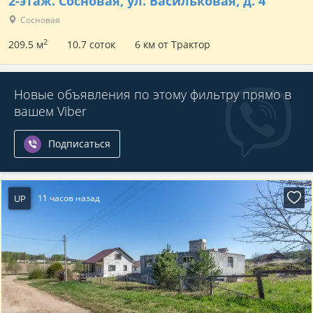
2-этаж.
Сосновая, ул. Васильковая, д. 4
Сосновая
2
209.5 м
10.7 соток
6 км от Трактор
Новые объявления по этому фильтру прямо в
вашем Viber
Подписаться
UP
11 часов назад