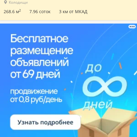
Колодищи
2
268.6 м
7.96 соток
3 км от МКАД