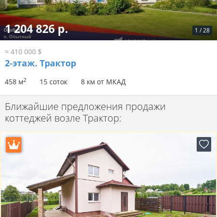
1 204 826 р.
1
/
28
≈ 410 000 $
2-этаж.
Трактор
2
458 м
15 соток
8 км от МКАД
Ближайшие предложения продажи
коттеджей возле Трактор: