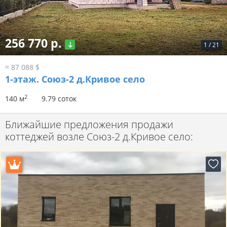
256 770 р.
1
/
21
≈ 87 088 $
1-этаж.
Союз-2 д.Кривое село
2
140 м
9.79 соток
Ближайшие предложения продажи
коттеджей возле Союз-2 д.Кривое село: