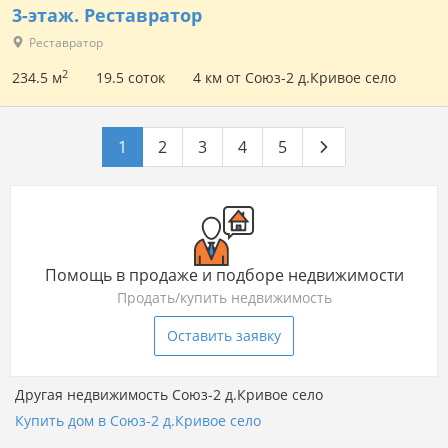
3-этаж.
Реставратор
Реставратор
2
234.5 м
19.5 соток
4 км от Союз-2 д.Кривое село
1
2
3
4
5
Помощь в продаже и подборе недвижимости
Продать/купить недвижимость
Оставить заявку
Другая недвижимость Союз-2 д.Кривое село
Купить дом в Союз-2 д.Кривое село