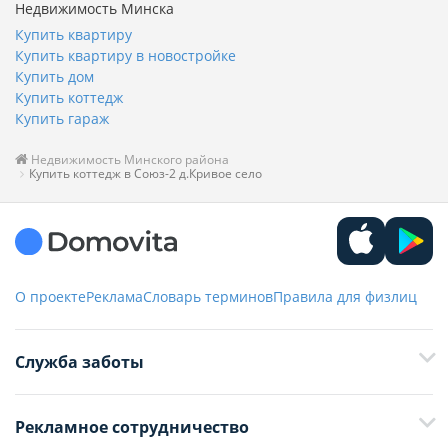
Недвижимость Минска
Купить квартиру
Купить квартиру в новостройке
Купить дом
Купить коттедж
Купить гараж
Недвижимость Минского района
Купить коттедж в Союз-2 д.Кривое село
О проекте
Реклама
Словарь терминов
Правила для физлиц
Служба заботы
+375 29 376-13-70
Рекламное сотрудничество
+375 33 376-13-70