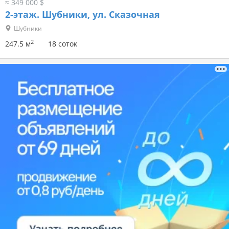
≈ 349 000 $
2-этаж.
Шубники, ул. Сказочная
Шубники
2
247.5 м
18 соток